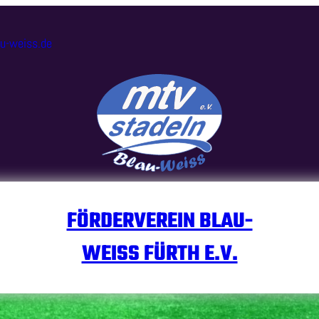
au-weiss.de
FÖRDERVEREIN BLAU-
WEISS FÜRTH E.V.