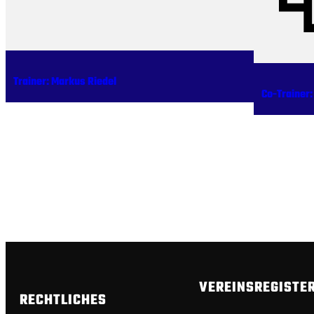
Trainer: Markus Riedel
Co-Trainer
VEREINSREGISTE
RECHTLICHES