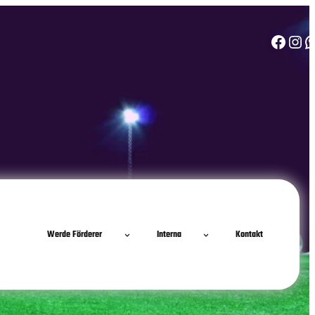
Facebook
Instagram
WhatsApp
Werde Förderer
Interna
Kontakt