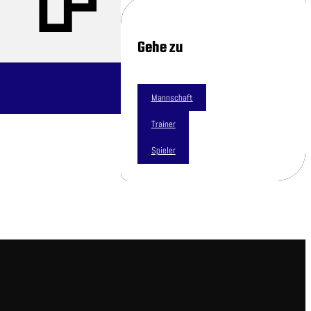
Gehe zu
Mannschaft
Trainer
Spieler