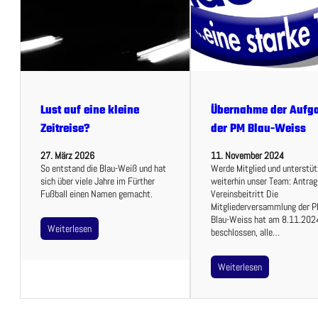
Lust auf eine kleine
Übernahme der Aufg
Zeitreise?
der PM Blau-Weiss
27. März 2026
11. November 2024
So entstand die Blau-Weiß und hat
Werde Mitglied und unterstü
sich über viele Jahre im Fürther
weiterhin unser Team: Antrag
Fußball einen Namen gemacht.
Vereinsbeitritt Die
Mitgliederversammlung der 
Blau-Weiss hat am 8.11.202
Weiterlesen
beschlossen, alle…
Weiterlesen