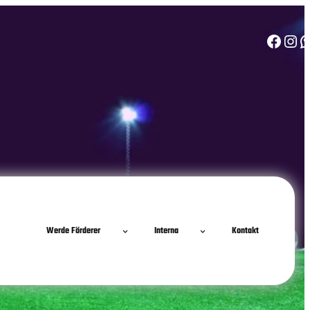
Facebook
Instagram
WhatsApp
Werde Förderer
Interna
Kontakt