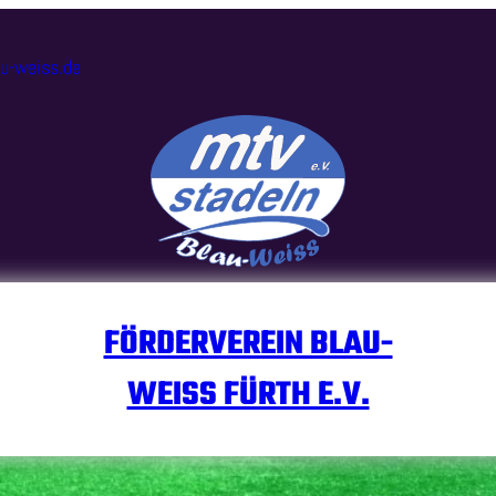
au-weiss.de
FÖRDERVEREIN BLAU-
WEISS FÜRTH E.V.