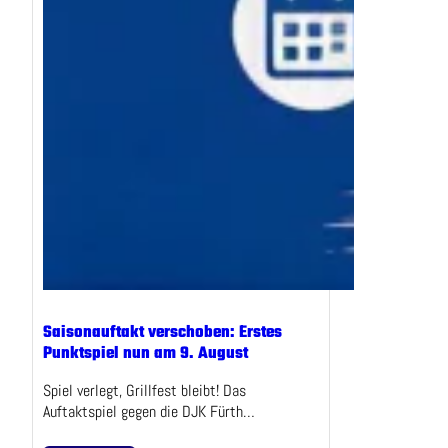
Saisonauftakt verschoben: Erstes
Punktspiel nun am 9. August
Spiel verlegt, Grillfest bleibt! Das
Auftaktspiel gegen die DJK Fürth…