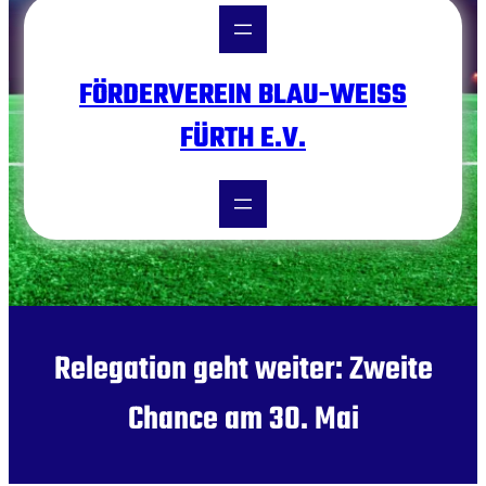
FÖRDERVEREIN BLAU-WEISS F
ÜRTH E.V.
Relegation geht weiter: Zweite
Chance am 30. Mai