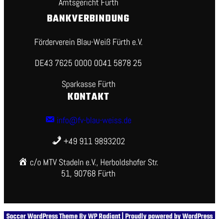
Amtsgericht Fürth
BANKVERBINDUNG
Förderverein Blau-Weiß Fürth e.V.
DE43 7625 0000 0041 5878 25
Sparkasse Fürth
KONTAKT
info@fv-blau-weiss.de
+49 911 9893202
c/o MTV Stadeln e.V., Herboldshofer Str.
51, 90768 Fürth
Soccer WordPress Theme
By
WP Radiant
| Proudly powered by
WordPress