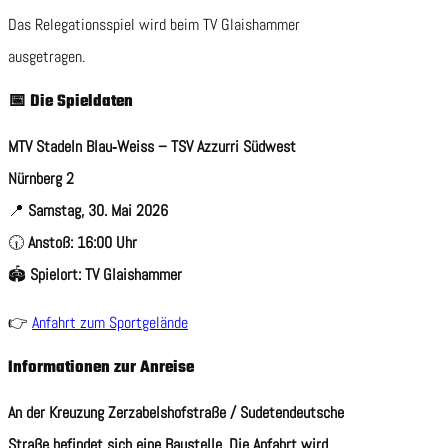
Das Relegationsspiel wird beim TV Glaishammer
ausgetragen.
📅 Die Spieldaten
MTV Stadeln Blau‑Weiss – TSV Azzurri Südwest
Nürnberg 2
📍
Samstag, 30. Mai 2026
🕡
Anstoß: 16:00 Uhr
🏟️
Spielort: TV Glaishammer
👉
Anfahrt zum Sportgelände
Informationen zur Anreise
An der Kreuzung Zerzabelshofstraße / Sudetendeutsche
Straße befindet sich eine Baustelle. Die Anfahrt wird