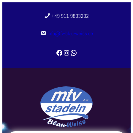
Zum
Inhalt
+49 911 9893202
springen
info@fv-blau-weiss.de
Facebook
Instagram
WhatsApp