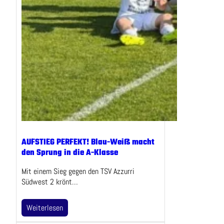
AUFSTIEG PERFEKT! Blau-Weiß macht
den Sprung in die A-Klasse
Mit einem Sieg gegen den TSV Azzurri
Südwest 2 krönt…
Weiterlesen