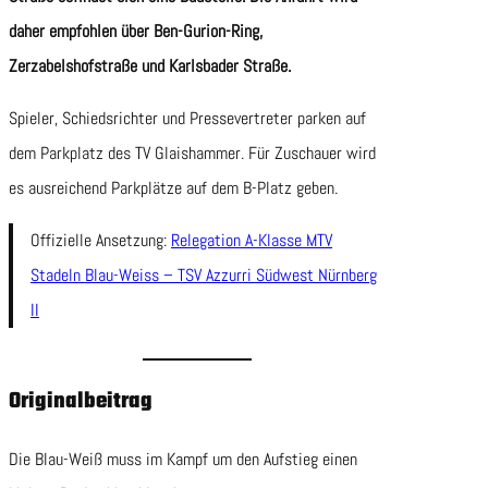
daher empfohlen über Ben-Gurion-Ring,
Zerzabelshofstraße und Karlsbader Straße.
Spieler, Schiedsrichter und Pressevertreter parken auf
dem Parkplatz des TV Glaishammer. Für Zuschauer wird
es ausreichend Parkplätze auf dem B-Platz geben.
Offizielle Ansetzung:
Relegation A-Klasse MTV
Stadeln Blau-Weiss – TSV Azzurri Südwest Nürnberg
II
Originalbeitrag
Die Blau-Weiß muss im Kampf um den Aufstieg einen