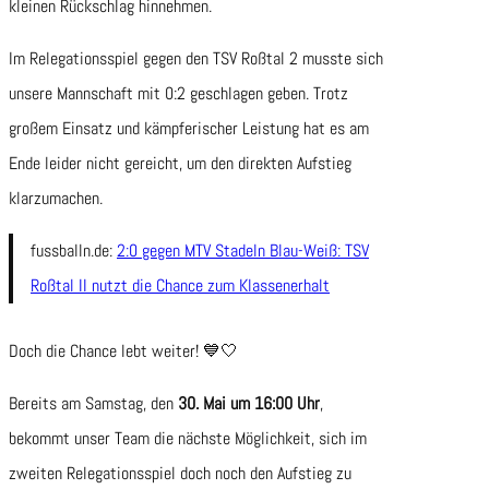
kleinen Rückschlag hinnehmen.
Im Relegationsspiel gegen den TSV Roßtal 2 musste sich
unsere Mannschaft mit 0:2 geschlagen geben. Trotz
großem Einsatz und kämpferischer Leistung hat es am
Ende leider nicht gereicht, um den direkten Aufstieg
klarzumachen.
fussballn.de:
2:0 gegen MTV Stadeln Blau-Weiß: TSV
Roßtal II nutzt die Chance zum Klassenerhalt
Doch die Chance lebt weiter! 💙🤍
Bereits am Samstag, den
30. Mai um 16:00 Uhr
,
bekommt unser Team die nächste Möglichkeit, sich im
zweiten Relegationsspiel doch noch den Aufstieg zu