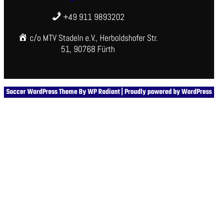
+49 911 9893202
c/o MTV Stadeln e.V., Herboldshofer Str.
51, 90768 Fürth
Soccer WordPress Theme
By
WP Radiant
| Proudly powered by
WordPress