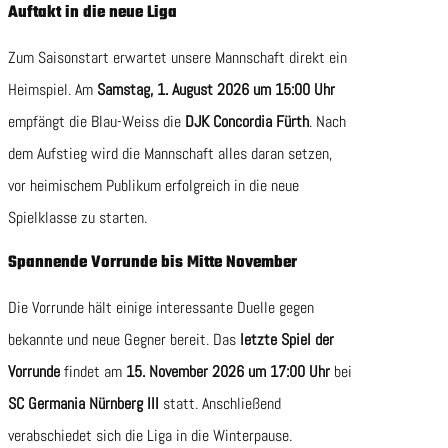
Auftakt in die neue Liga
Zum Saisonstart erwartet unsere Mannschaft direkt ein
Heimspiel. Am
Samstag, 1. August 2026 um 15:00 Uhr
empfängt die Blau-Weiss die
DJK Concordia Fürth
. Nach
dem Aufstieg wird die Mannschaft alles daran setzen,
vor heimischem Publikum erfolgreich in die neue
Spielklasse zu starten.
Spannende Vorrunde bis Mitte November
Die Vorrunde hält einige interessante Duelle gegen
bekannte und neue Gegner bereit. Das
letzte Spiel der
Vorrunde
findet am
15. November 2026 um 17:00 Uhr
bei
SC Germania Nürnberg III
statt. Anschließend
verabschiedet sich die Liga in die Winterpause.