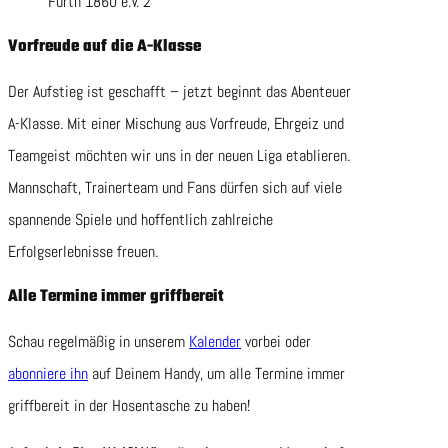
Fürth 1860 e.V. 2
Vorfreude auf die A-Klasse
Der Aufstieg ist geschafft – jetzt beginnt das Abenteuer
A-Klasse. Mit einer Mischung aus Vorfreude, Ehrgeiz und
Teamgeist möchten wir uns in der neuen Liga etablieren.
Mannschaft, Trainerteam und Fans dürfen sich auf viele
spannende Spiele und hoffentlich zahlreiche
Erfolgserlebnisse freuen.
Alle Termine immer griffbereit
Schau regelmäßig in unserem
Kalender
vorbei oder
abonniere ihn
auf Deinem Handy, um alle Termine immer
griffbereit in der Hosentasche zu haben!