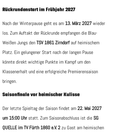
Rückrundenstart im Frühjahr 2027
Nach der Winterpause geht es am
13. März 2027
wieder
los. Zum Auftakt der Rückrunde empfangen die Blau-
Weißen Jungs den
TSV 1861 Zirndorf
auf heimischem
Platz. Ein gelungener Start nach der langen Pause
könnte direkt wichtige Punkte im Kampf um den
Klassenerhalt und eine erfolgreiche Premierensaison
bringen.
Saisonfinale vor heimischer Kulisse
Der letzte Spieltag der Saison findet am
22. Mai 2027
um 15:00 Uhr
statt. Zum Saisonabschluss ist die
SG
QUELLE im TV Fürth 1860 e.V. 2
zu Gast am heimischen