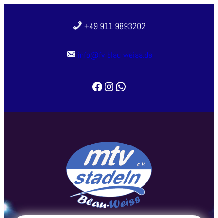
Zum
Inhalt
+49 911 9893202
springen
info@fv-blau-weiss.de
Facebook
Instagram
WhatsApp