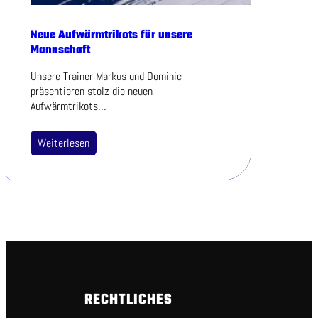
Neue Aufwärmtrikots für unsere
Mannschaft
Unsere Trainer Markus und Dominic
präsentieren stolz die neuen
Aufwärmtrikots…
Weiterlesen
RECHTLICHES