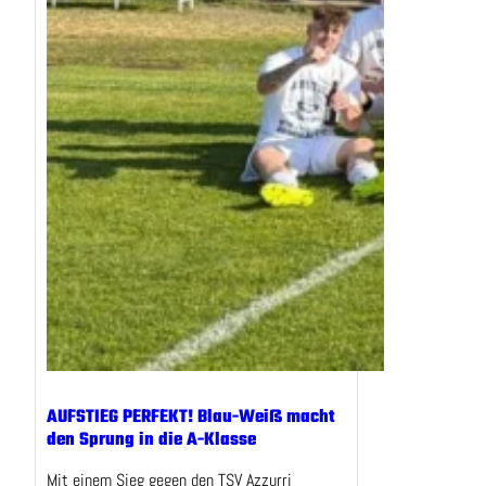
AUFSTIEG PERFEKT! Blau-Weiß macht
den Sprung in die A-Klasse
Mit einem Sieg gegen den TSV Azzurri