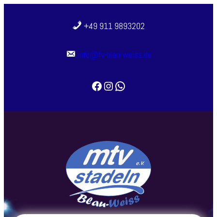
+49 911 9893202
info@fv-blau-weiss.de
Facebook
Instagram
WhatsApp