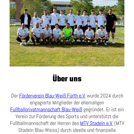
Über uns
Der
Förderverein Blau-Weiß Fürth e.V.
wurde 2024 durch
engagierte Mitglieder der ehemaligen
Fußballprivatmannschaft Blau-Weiß
gegründet. Er ist ein
Verein zur Förderung des Sports und unterstützt die
Fußballmannschaft der Herren des
MTV Stadeln e.V.
(MTV
Stadeln Blau-Weiss) durch ideelle und finanzielle