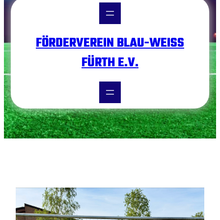
FÖRDERVEREIN BLAU-WEISS F
ÜRTH E.V.