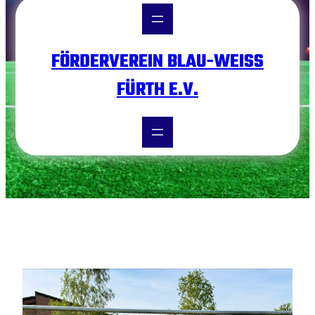
FÖRDERVEREIN BLAU-WEISS F
ÜRTH E.V.