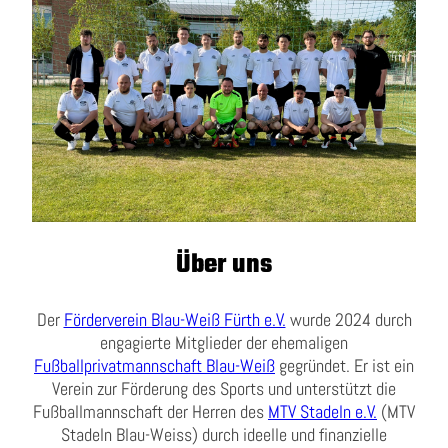
Über uns
Der
Förderverein Blau-Weiß Fürth e.V.
wurde 2024 durch
engagierte Mitglieder der ehemaligen
Fußballprivatmannschaft Blau-Weiß
gegründet. Er ist ein
Verein zur Förderung des Sports und unterstützt die
Fußballmannschaft der Herren des
MTV Stadeln e.V.
(MTV
Stadeln Blau-Weiss) durch ideelle und finanzielle