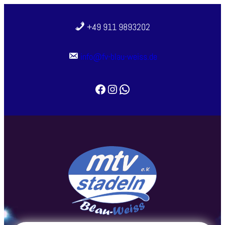
+49 911 9893202
info@fv-blau-weiss.de
Facebook
Instagram
WhatsApp