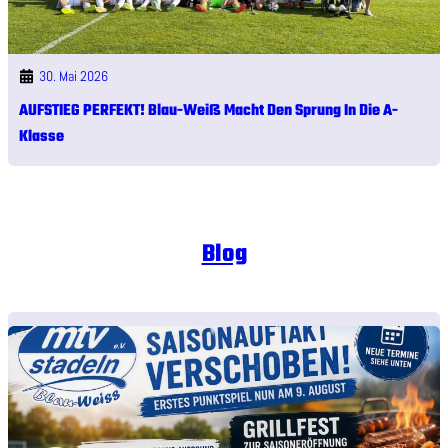
30. Mai 2026
AUFSTIEG PERFEKT! Blau-Weiß Macht Den Sprung In Die A-
Klasse
Blog